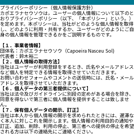
プライバシーポリシー（個人情報保護方針）
カポエラナセウソウは，ユーザーの個人情報について以下のと
おりプライバシーポリシー（以下、「本ポリシー」という。）
を定めます。本ポリシーは、当社がどのような個人情報を取得
し、どのように利用・共有するか、ユーザーがどのようにご自
身の個人情報を管理できるかをご説明するものです。
【１．事業者情報】
団体名：カポエラナセウソウ（Capoeira Nasceu Sol)
代表者：鈴木裕二
【２．個人情報の取得方法】
当社はユーザーが利用登録をするとき、氏名やメールアドレス
など個人を特定できる情報を取得させていただきます。
お問い合わせフォームやコメントの送信時には、氏名・メール
アドレスを取得させていただきます。
【６．個人データの第三者提供について】
当社は法令及びガイドラインに別段の定めがある場合を除き、
同意を得ないで第三者に個人情報を提供することは致しませ
ん。
【７．保有個人データの開示、訂正】
当社は本人から個人情報の開示を求められたときには、遅滞な
く本人に対しこれを開示します。個人情報の利用目的の通知や
訂正、追加、削除、利用の停止、第三者への提供の停止を希望
される方は以下の連絡先にご連絡ください。