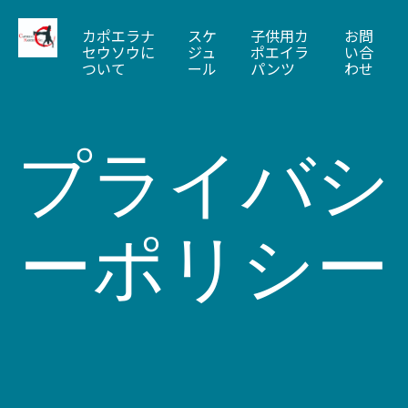
カポエラナ
スケ
子供用カ
お問
セウソウに
ジュ
ポエイラ
い合
ついて
ール
パンツ
わせ
プライバシ
ーポリシー