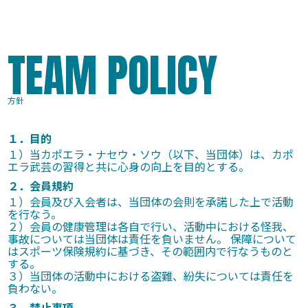
TEAM POLICY
方針
１．目的
１）当カポエラ・ナセウ・ソウ（以下、当団体）は、カポ
エラ武芸の習得と共に心身の向上を目的とする。
２．会員規約
１）会員及び入会者は、当団体の会則を承諾した上で活動
を行なう。
２）会員の健康管理は各自で行い、活動中における怪我、
事故については当団体は責任を負いません。 保障について
はスポーツ保険規約に基づき、その範囲内で行なうものと
する。
３）当団体の活動中における盗難、紛失については責任を
負わない。
３．禁止事項