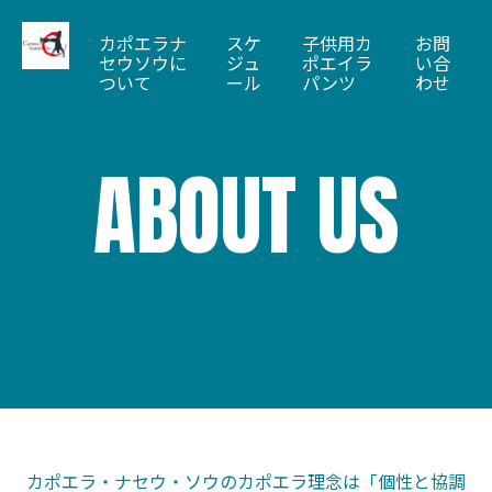
カポエラナ
スケ
子供用カ
お問
セウソウに
ジュ
ポエイラ
い合
ついて
ール
パンツ
わせ
ABOUT US
カポエラ・ナセウ・ソウのカポエラ理念は「個性と協調