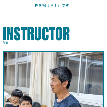
性を鍛える！」です。
INSTRUCTOR
代表