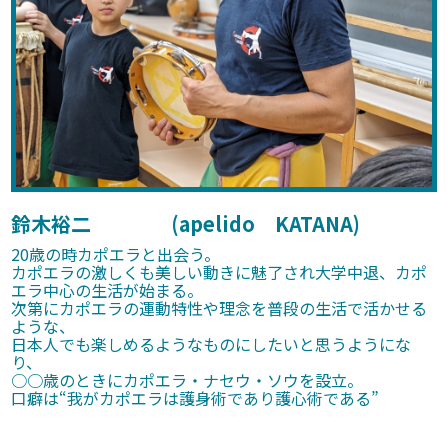
鈴木裕二 (apelido KATANA)
20歳の時カポエラと出会う。
カポエラの激しくも美しい動きに魅了され大学中退、カポ
エラ中心の生活が始まる。
次第にカポエラの運動特性や理念を普段の生活で活かせる
ような、
日本人でも楽しめるようなものにしたいと思うようにな
り、
○○歳のときにカポエラ・ナセウ・ソウを設立。
口癖は“我がカポエラは護身術であり護心術である”